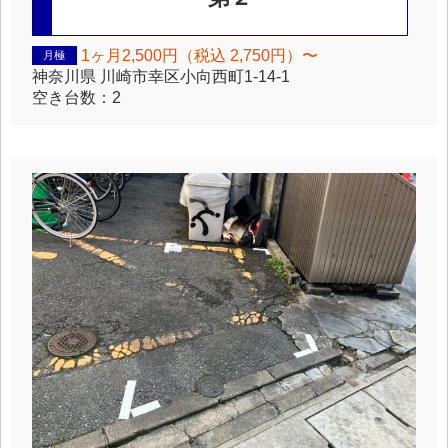
1ヶ月2,500円（税込 2,750円）〜
月極
神奈川県
川崎市幸区小向西町1-14-1
空き台数：
2