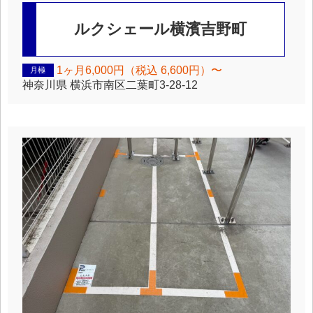
ルクシェール横濱吉野町
1ヶ月6,000円（税込 6,600円）〜
月極
神奈川県
横浜市南区二葉町3-28-12