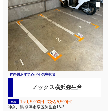
神奈川
おすすめバイク駐車場
ノックス横浜弥生台
1ヶ月5,000円（税込 5,500円）
月極
神奈川県
横浜市泉区弥生台16-3