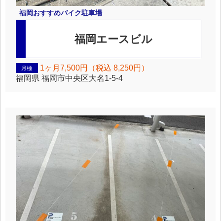
福岡
おすすめバイク駐車場
福岡エースビル
1ヶ月7,500円（税込 8,250円）
月極
福岡県
福岡市中央区大名1-5-4