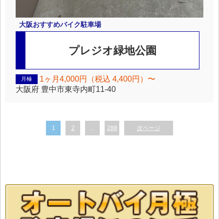
大阪
おすすめバイク駐車場
プレジオ緑地公園
1ヶ月4,000円（税込 4,400円）〜
月極
大阪府
豊中市東寺内町11-40
1
2
…
288
次ページ