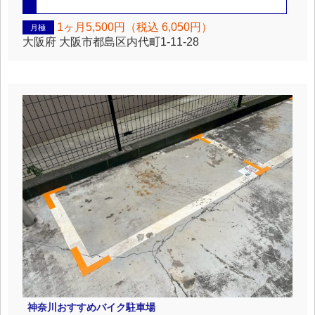
1ヶ月5,500円（税込 6,050円）
月極
大阪府
大阪市都島区内代町1-11-28
神奈川
おすすめバイク駐車場