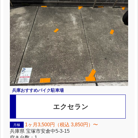
兵庫
おすすめバイク駐車場
エクセラン
1ヶ月3,500円（税込 3,850円）〜
月極
兵庫県
宝塚市安倉中5-3-15
空き台数：
1