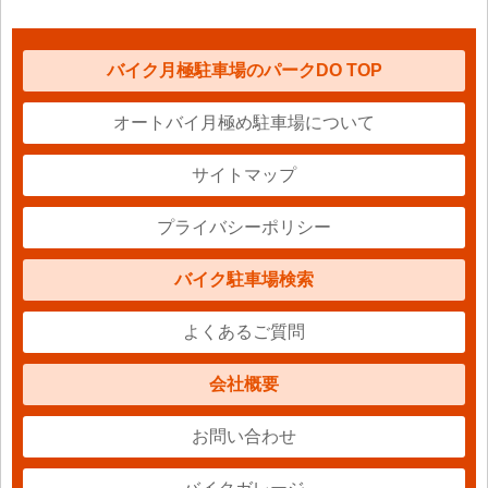
バイク月極駐車場のパークDO TOP
オートバイ月極め駐車場について
サイトマップ
プライバシーポリシー
バイク駐車場検索
よくあるご質問
会社概要
お問い合わせ