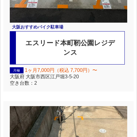
大阪
おすすめバイク駐車場
エスリード本町靭公園レジデ
ンス
1ヶ月7,000円（税込 7,700円）〜
月極
大阪府
大阪市西区江戸堀3-5-20
空き台数：
2