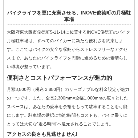
バイクライフを更に充実させる、INOVE俊徳町の月極駐
車場
大阪府東大阪市俊徳町5-11-14に位置するINOVE俊徳町のバイク
月極駐車場は、すべてのバイカーに新たな便利さを約束しま
す。ここではバイクの安全な収納からストレスフリーなアクセ
スまで、あなたのバイクライフを円滑に進めるための素晴らし
い環境が整っています。
便利さとコストパフォーマンスが魅力的
月額3,500円（税込 3,850円）のリーズナブルな料金設定が魅力
の一つです。また、全長2,300mm×全幅1,000mmの広々とした
スペースは、あなたの愛車を余裕をもって駐車することを可能
にします。駐車場の選択に悩む時間もコストも、バイク乗りに
とっては大切な”走る時間”へ還元されることでしょう。
アクセスの良さも見逃せません!