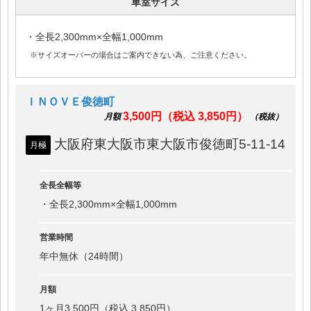
車室サイズ
・全長2,300mm×全幅1,000mm
※サイズオーバーの場合はご案内できない為、ご注意ください。
ＩＮＯＶＥ俊徳町
3,500円（税込 3,850円）
月額
（税抜）
大阪府東大阪市東大阪市俊徳町5-11-14
月極
全長全幅等
・全長2,300mm×全幅1,000mm
営業時間
年中無休（24時間）
月額
1ヶ月3,500円（税込 3,850円）