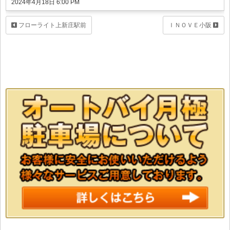
2024年4月18日 6:00 PM
フローライト上新庄駅前
ＩＮＯＶＥ小阪