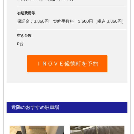
初期費用等
保証金：3,850円 契約手数料：3,500円（税込 3,850円）
空き台数
0台
ＩＮＯＶＥ俊徳町を予約
近隣のおすすめ駐車場