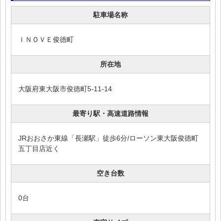
駐車場名称
ＩＮＯＶＥ俊徳町
所在地
大阪府東大阪市俊徳町5-11-14
最寄り駅・高速道路情報
JRおおさか東線「長瀬駅」徒歩6分/ローソン東大阪俊徳町
五丁目店近く
空き台数
0台