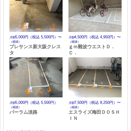
5,000円（税込 5,500円）〜
4,500円（税込 4,950円）〜
月額
月額
（税抜）
（税抜）
プレサンス新大阪クレス
ｇｍ難波ウエストＤ．
タ
Ｃ．
5,000円（税込 5,500円）
7,500円（税込 8,250円）〜
月額
月額
（税抜）
（税抜）
パーラム淡路
エスライズ梅田ＤＯＳＨ
ＩＮ