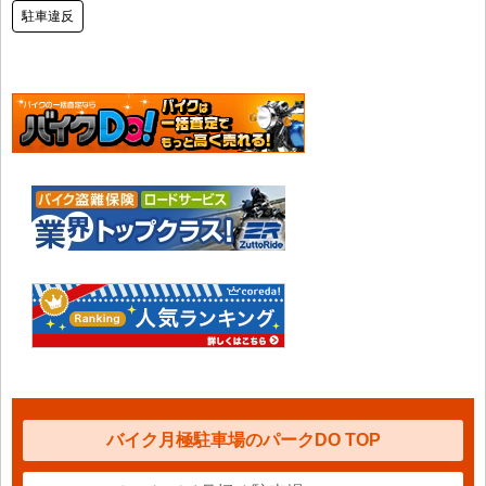
駐車違反
バイク月極駐車場のパークDO TOP