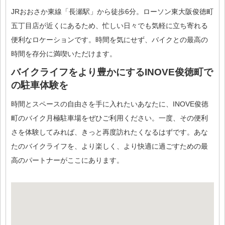
JRおおさか東線「長瀬駅」から徒歩6分。ローソン東大阪俊徳町
五丁目店が近くにあるため、忙しい日々でも気軽に立ち寄れる
便利なロケーションです。時間を気にせず、バイクとの最高の
時間を存分に満喫いただけます。
バイクライフをより豊かにするINOVE俊徳町で
の駐車体験を
時間とスペースの自由さを手に入れたいあなたに、INOVE俊徳
町のバイク月極駐車場をぜひご利用ください。一度、その便利
さを体験してみれば、きっと再度訪れたくなるはずです。あな
たのバイクライフを、より楽しく、より快適に過ごすための最
高のパートナーがここにあります。