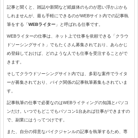
記事と聞くと、雑誌や新聞など紙媒体のものが思い浮かぶかも
しれませんが、最も手軽にできるのがWEBサイト内での記事執
筆をする「
WEBライター
」と呼ばれる仕事です。
WEBライターの仕事は、ネット上で仕事を依頼できる「クラウ
ドソーシングサイト」でもたくさん募集されており、あらかじ
め登録しておけば、どのような人でも仕事を受注することがで
きます。
そしてクラウドソーシングサイト内では、多彩な案件でライタ
ーが募集されており、バイク関係の記事執筆募集もされていま
す。
記事執筆の仕事で必要なのはWEBライティングの知識とパソコ
ンだけ。いつでもどこでもパソコン1台あれば仕事ができますの
で、副業にはうってつけです。
また、自分の得意なバイクジャンルの記事を執筆するため、専