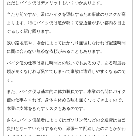
ただしバイク便はデメリットもいくつかあります。
当たり前ですが、常にバイクを運転するため事故のリスクが高
まります。特にバイク便は道が狭くて交通量が多い都内を目ま
ぐるしく駆け回ります。
狭い路地裏や、場合によってはかなり無理しなければ配達時間
に間に合わない無茶な依頼が来ることもあります。
バイク便の仕事は常に時間との戦いでもあるので、ある程度要
領が良くなければ慌ててしまって事故に遭遇しやすくなるので
す。
また、バイク便は基本的に体力勝負です。本業の合間にバイク
便の仕事をすれば、身体を休める暇も無くなってきますので、
本業に支障をきたすリスクもあるのです。
さらにバイク便業者によってはガソリン代などの交通費は自己
負担となっていたりするため、頑張って配達したのにもかかわ