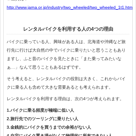
http://www.jama.or.jp/industry/two_wheeled/two_wheeled_1t1.html
レンタルバイクを利用する人の4つの理由
バイクに乗っている人、興味がある人は、北海道や沖縄など旅
行先に行けば大自然の中でバイクに乗りたいと思うこともあり
ますし、ふと昔のバイクを見たときに「また乗ってみたいな
ぁ…」なんて思うこともあるはずです。
そう考えると、レンタルバイクの役割は大きく、これからバイ
クに乗る人も含めて大きな需要あるとも考えられます。
レンタルバイクを利用する理由は、次の4つが考えられます。
1.バイクに乗る頻度が極端に低い人
2.旅行先でのツーリングに乗りたい人
3.金銭的にバイクを買うまでの余裕がない人
4.自宅にバイク置き場がなくて物理的に所有できない人