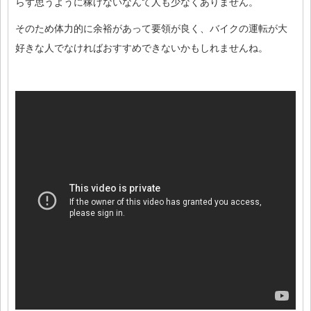
らず思うように稼げないなんて人も少なくありません。
そのため体力的に余裕があって要領が良く、バイクの運転が大
好きな人でなければおすすめできないかもしれませんね。