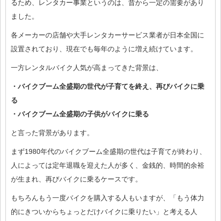
るため、レンタカー事業というのは、昔から一定の需要があり
ました。
各メーカーの店舗や大手レンタカーサービス業者が日本全国に
設置されており、現在でも毎年のように増え続けています。
一方レンタルバイク人気が高まってきた背景は、
・バイクブーム全盛期の世代が子育てを終え、再びバイクに乗
る
・バイクブーム全盛期の子供がバイクに乗る
と言った背景があります。
まず1980年代のバイクブーム全盛期の世代は子育てが終わり、
人によっては定年退職を迎えた人が多く、金銭的、時間的余裕
が生まれ、再びバイクに乗るケースです。
もちろんもう一度バイクを購入する人もいますが、「もう体力
的にきついからちょっとだけバイクに乗りたい」と考える人