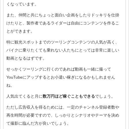
くなっています。
また、仲間と共にちょっと面白い企画をしたりドッキリを仕掛
けたりと、製作者であるライダーは自由にコンテンツを作るこ
とができます。
特に観光スポットまでのツーリングコンテンツの人気が高く、
バイクに乗りたくても乗れない人たちにとっては非常に楽しい
動画となるはずです。
せっかくツーリングに行くのであれば動画も一緒に撮って
YouTubeにアップするとお小遣い稼ぎになるかもしれません
ね。
人気出てくると月に
数万円ほど稼ぐこともできる
でしょう。
ただし広告収入を得るためには、一定のチャンネル登録者数や
再生時間が必要ですので、しっかりとシナリオやテーマを決め
て撮影に臨んだ方が良いでしょう。