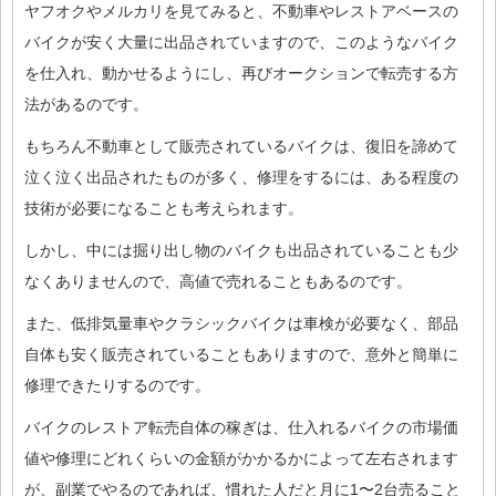
ヤフオクやメルカリを見てみると、不動車やレストアベースの
バイクが安く大量に出品されていますので、このようなバイク
を仕入れ、動かせるようにし、再びオークションで転売する方
法があるのです。
もちろん不動車として販売されているバイクは、復旧を諦めて
泣く泣く出品されたものが多く、修理をするには、ある程度の
技術が必要になることも考えられます。
しかし、中には掘り出し物のバイクも出品されていることも少
なくありませんので、高値で売れることもあるのです。
また、低排気量車やクラシックバイクは車検が必要なく、部品
自体も安く販売されていることもありますので、意外と簡単に
修理できたりするのです。
バイクのレストア転売自体の稼ぎは、仕入れるバイクの市場価
値や修理にどれくらいの金額がかかるかによって左右されます
が、副業でやるのであれば、慣れた人だと月に1〜2台売ること