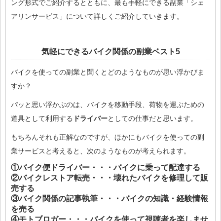
ング形式でご紹介するとともに、最も手軽にできる副業「シェ
アリンサービス」について詳しくご紹介していきます。
気軽にできるバイク関係の副業ベスト5
バイクを使っての副業と聞くとどのようなものが思い浮かびま
すか？
パッと思い浮かぶのは、バイクを移動手段、荷物を運ぶための
道具として利用する
ドライバー
としての仕事だと思います。
もちろんそれも正解なのですが、ほかにもバイクを使っての副
業サービスと考えると、次のようなものが考えられます。
①バイク便ドライバー・・・バイクに乗って配達する
②バイクレストア転売・・・壊れたバイクを修理して販
売する
③バイク関係の記事執筆・・・バイクの知識・経験情報
を売る
④モトブロガー・・・バイクを使って視聴者を楽しませ