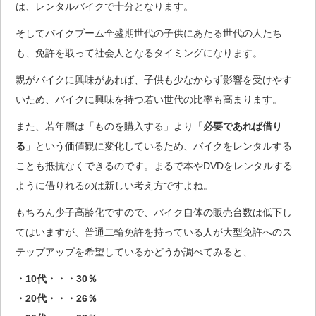
は、レンタルバイクで十分となります。
そしてバイクブーム全盛期世代の子供にあたる世代の人たち
も、免許を取って社会人となるタイミングになります。
親がバイクに興味があれば、子供も少なからず影響を受けやす
いため、バイクに興味を持つ若い世代の比率も高まります。
また、若年層は「ものを購入する」より「
必要であれば借り
る
」という価値観に変化しているため、バイクをレンタルする
ことも抵抗なくできるのです。まるで本やDVDをレンタルする
ように借りれるのは新しい考え方ですよね。
もちろん少子高齢化ですので、バイク自体の販売台数は低下し
てはいますが、普通二輪免許を持っている人が大型免許へのス
テップアップを希望しているかどうか調べてみると、
・10代・・・30％
・20代・・・26％