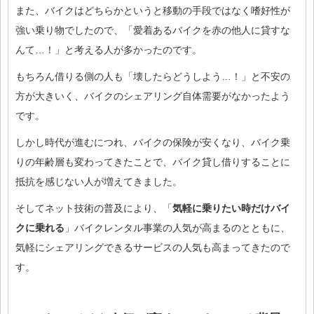
また、バイクはどちらかというと移動の手段ではなく嗜好性が
強い乗り物でしたので、「愛着あるバイクを赤の他人に貸すな
んて…！」と考える人が多かったのです。
もちろん借りる側の人も「壊したらどうしよう…！」と不安の
方が大きいく、バイクのシェアリング自体需要がなかったよう
です。
しかし時代が進むにつれ、バイクの保険が安くなり、バイク乗
りの年齢層も変わってきたことで、バイク貸し借りすることに
抵抗を感じない人が増えてきました。
そしてネット技術の普及により、「
気軽に乗りたい時だけバイ
クに乗れる
」バイクレンタル事業の人気が高まるのとともに、
気軽にシェアリングできるサービスの人気も高まってきたので
す。