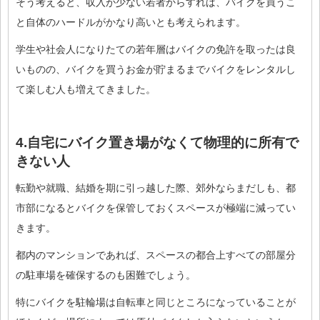
そう考えると、収入が少ない若者からすれば、バイクを買うこ
と自体のハードルがかなり高いとも考えられます。
学生や社会人になりたての若年層はバイクの免許を取ったは良
いものの、バイクを買うお金が貯まるまでバイクをレンタルし
て楽しむ人も増えてきました。
4.自宅にバイク置き場がなくて物理的に所有で
きない人
転勤や就職、結婚を期に引っ越した際、郊外ならまだしも、都
市部になるとバイクを保管しておくスペースが極端に減ってい
きます。
都内のマンションであれば、スペースの都合上すべての部屋分
の駐車場を確保するのも困難でしょう。
特にバイクを駐輪場は自転車と同じところになっていることが