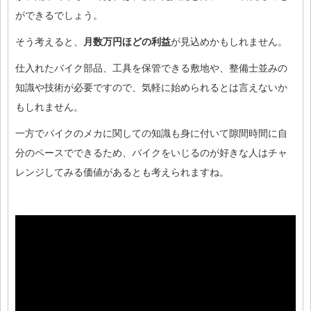
ができるでしょう。
そう考えると、
月数万円ほどの利益
が見込めかもしれません。
仕入れたバイク部品、工具を保管できる敷地や、整備士並みの
知識や技術が必要ですので、気軽に始められるとは言えないか
もしれません。
一方でバイクのメカに関しての知識も身に付いて隙間時間に自
分のペースでできるため、バイクをいじるのが好きな人はチャ
レンジしてみる価値があるとも考えられますね。