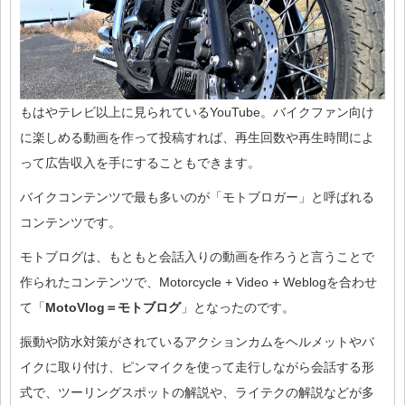
もはやテレビ以上に見られているYouTube。バイクファン向け
に楽しめる動画を作って投稿すれば、再生回数や再生時間によ
って広告収入を手にすることもできます。
バイクコンテンツで最も多いのが「モトブロガー」と呼ばれる
コンテンツです。
モトブログは、もともと会話入りの動画を作ろうと言うことで
作られたコンテンツで、Motorcycle + Video + Weblogを合わせ
て「
MotoVlog＝モトブログ
」となったのです。
振動や防水対策がされているアクションカムをヘルメットやバ
イクに取り付け、ピンマイクを使って走行しながら会話する形
式で、ツーリングスポットの解説や、ライテクの解説などが多