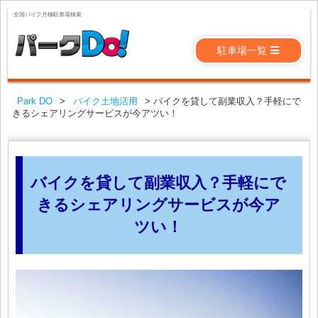
全国バイク月極駐車場検索
駐車場一覧
Park DO
>
バイク土地活用
>
バイクを貸して副業収入？手軽にで
きるシェアリングサービスが今アツい！
バイクを貸して副業収入？手軽にで
きるシェアリングサービスが今ア
ツい！