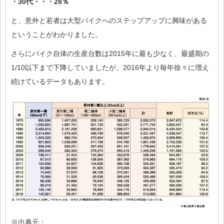
・30代・・・28％
と、意外と若者は大型バイクへのステップアップに興味がある
ということがわかりました。
さらにバイク自体の生産台数は2015年に最も少なく、最盛期の
1/10以下まで下降していましたが、2016年より毎年徐々に増え
続けているデータもあります。
※出典元：